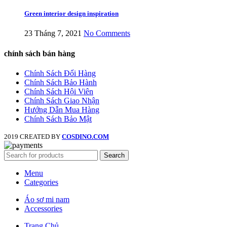
Green interior design inspiration
23 Tháng 7, 2021
No Comments
chính sách bán hàng
Chính Sách Đổi Hàng
Chính Sách Bảo Hành
Chính Sách Hội Viên
Chính Sách Giao Nhận
Hướng Dẫn Mua Hàng
Chính Sách Bảo Mật
2019 CREATED BY
COSDINO.COM
Search
Menu
Categories
Áo sơ mi nam
Accessories
Trang Chủ