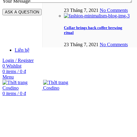
Your Message
23 Tháng 7, 2021
No Comments
Collar brings back coffee brewing
ritual
23 Tháng 7, 2021
No Comments
Liên hệ
Login / Register
0
Wishlist
0
items
/
0
₫
Menu
0
items
/
0
₫