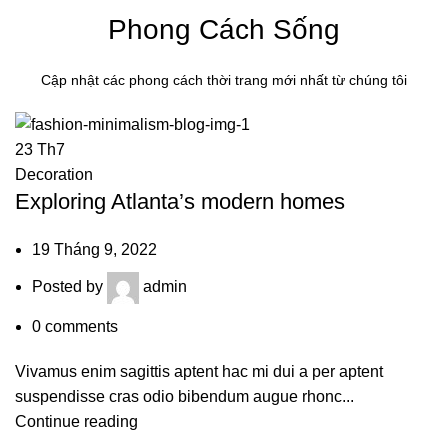
Phong Cách Sống
Cập nhật các phong cách thời trang mới nhất từ chúng tôi
23
Th7
Decoration
Exploring Atlanta’s modern homes
19 Tháng 9, 2022
Posted by
admin
0
comments
Vivamus enim sagittis aptent hac mi dui a per aptent
suspendisse cras odio bibendum augue rhonc...
Continue reading