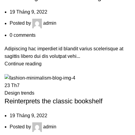
19 Tháng 9, 2022
Posted by
admin
0
comments
Adipiscing hac imperdiet id blandit varius scelerisque at
sagittis libero dui dis volutpat vehi...
Continue reading
23
Th7
Design trends
Reinterprets the classic bookshelf
19 Tháng 9, 2022
Posted by
admin