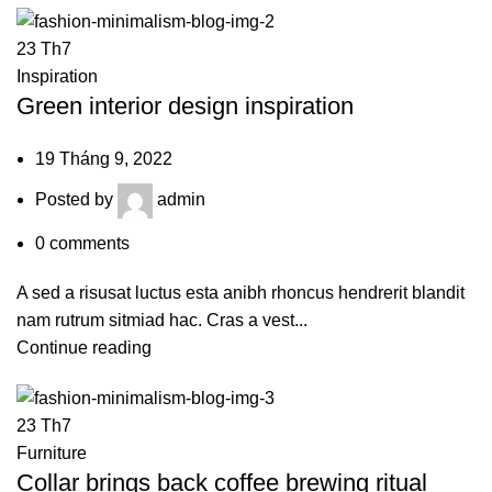
23
Th7
Inspiration
Green interior design inspiration
19 Tháng 9, 2022
Posted by
admin
0
comments
A sed a risusat luctus esta anibh rhoncus hendrerit blandit
nam rutrum sitmiad hac. Cras a vest...
Continue reading
23
Th7
Furniture
Collar brings back coffee brewing ritual