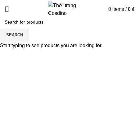
0
items
/
0
₫
SEARCH
Start typing to see products you are looking for.