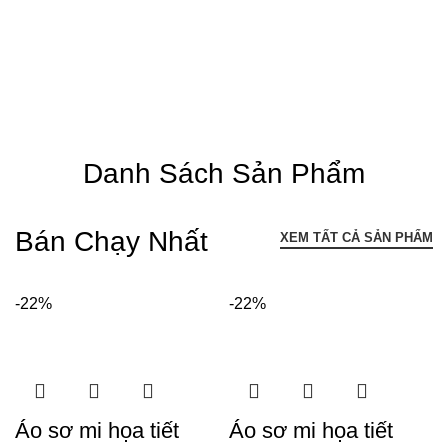
Danh Sách Sản Phẩm
Bán Chạy Nhất
XEM TẤT CẢ SẢN PHẨM
-22%
-22%
Áo sơ mi họa tiết
Áo sơ mi họa tiết