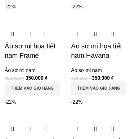
450,000 ₫.
là:
450,000 ₫.
là:
-22%
-22%
350,000 ₫.
350,000 ₫.
Áo sơ mi họa tiết
Áo sơ mi họa tiết
nam Frame
nam Havana
Áo sơ mi nam
Áo sơ mi nam
Giá
Giá
Giá
Giá
350,000
₫
350,000
₫
450,000
₫
450,000
₫
gốc
hiện
gốc
hiện
THÊM VÀO GIỎ HÀNG
THÊM VÀO GIỎ HÀNG
là:
tại
là:
tại
450,000 ₫.
là:
450,000 ₫.
là:
-22%
-22%
350,000 ₫.
350,000 ₫.