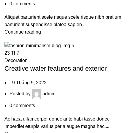
0
comments
Aliquet parturient scele risque scele risque nibh pretium
parturient suspendisse platea sapien ...
Continue reading
23
Th7
Decoration
Creative water features and exterior
19 Tháng 9, 2022
Posted by
admin
0
comments
Ac haca ullamcorper donec ante habi tasse donec
imperdiet eturpis varius per a augue magna hac....