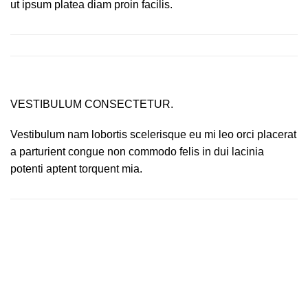
ut ipsum platea diam proin facilis.
VESTIBULUM CONSECTETUR.
Vestibulum nam lobortis scelerisque eu mi leo orci placerat
a parturient congue non commodo felis in dui lacinia
potenti aptent torquent mia.