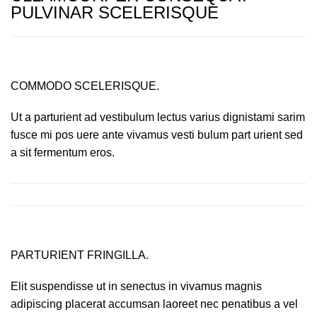
PULVINAR SCELERISQUE
COMMODO SCELERISQUE.
Ut a parturient ad vestibulum lectus varius dignistami sarim
fusce mi pos uere ante vivamus vesti bulum part urient sed
a sit fermentum eros.
PARTURIENT FRINGILLA.
Elit suspendisse ut in senectus in vivamus magnis
adipiscing placerat accumsan laoreet nec penatibus a vel