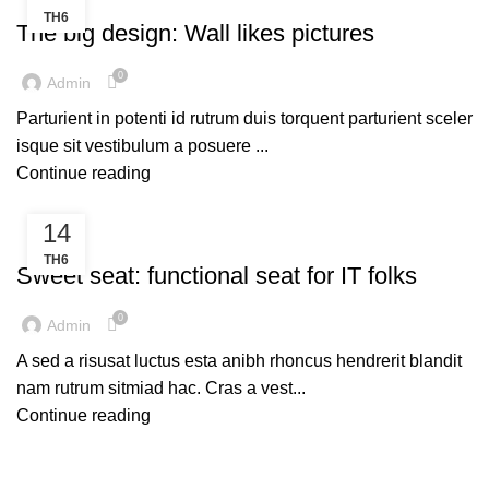
TH6
The big design: Wall likes pictures
0
Admin
Parturient in potenti id rutrum duis torquent parturient sceler
isque sit vestibulum a posuere ...
Continue reading
14
FURNITURE
TH6
Sweet seat: functional seat for IT folks
0
Admin
A sed a risusat luctus esta anibh rhoncus hendrerit blandit
nam rutrum sitmiad hac. Cras a vest...
Continue reading