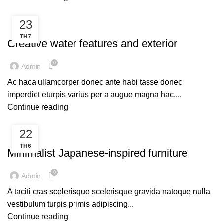
23
DECORATION
TH7
Creative water features and exterior
0
Admin
Ac haca ullamcorper donec ante habi tasse donec
imperdiet eturpis varius per a augue magna hac....
Continue reading
22
INSPIRATION
TH6
Minimalist Japanese-inspired furniture
0
Admin
A taciti cras scelerisque scelerisque gravida natoque nulla
vestibulum turpis primis adipiscing...
Continue reading