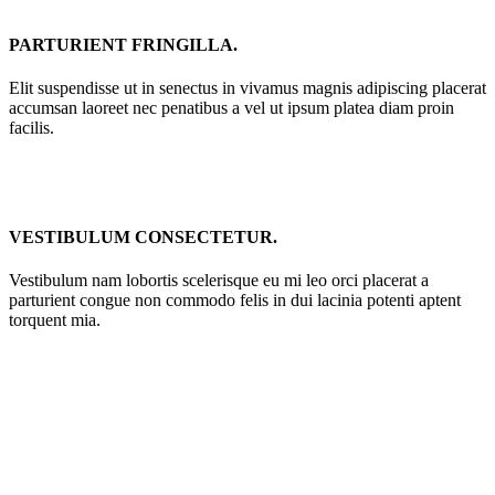
PARTURIENT FRINGILLA.
Elit suspendisse ut in senectus in vivamus magnis adipiscing placerat
accumsan laoreet nec penatibus a vel ut ipsum platea diam proin
facilis.
VESTIBULUM CONSECTETUR.
Vestibulum nam lobortis scelerisque eu mi leo orci placerat a
parturient congue non commodo felis in dui lacinia potenti aptent
torquent mia.