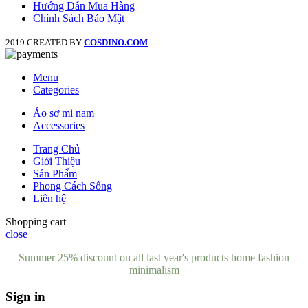
Hướng Dẫn Mua Hàng
Chính Sách Bảo Mật
2019 CREATED BY
COSDINO.COM
Menu
Categories
Áo sơ mi nam
Accessories
Trang Chủ
Giới Thiệu
Sản Phẩm
Phong Cách Sống
Liên hệ
Shopping cart
close
Summer 25% discount on all last year's products home fashion
minimalism
Sign in