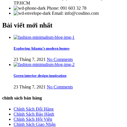
TP.HCM
Phone: 091 603 32 78
Email: info@cosdino.com
Bài viết mới nhất
Exploring Atlanta’s modern homes
23 Tháng 7, 2021
No Comments
Green interior design inspiration
23 Tháng 7, 2021
No Comments
chính sách bán hàng
Chính Sách Đổi Hàng
Chính Sách Bảo Hành
Chính Sách Hội Viên
Chính Sách Giao Nhận