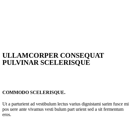
ULLAMCORPER CONSEQUAT
PULVINAR SCELERISQUE
COMMODO SCELERISQUE.
Ut a parturient ad vestibulum lectus varius dignistami sarim fusce mi
pos uere ante vivamus vesti bulum part urient sed a sit fermentum
eros.