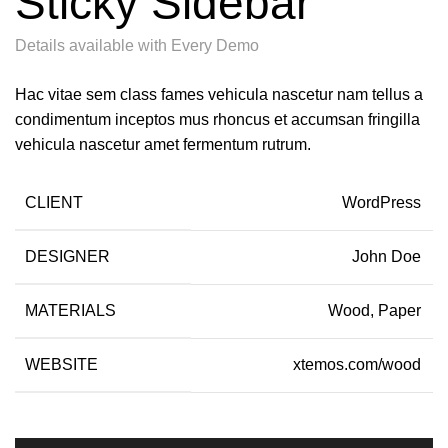
Sticky Sidebar
Details available with Every Demo
Hac vitae sem class fames vehicula nascetur nam tellus a
condimentum inceptos mus rhoncus et accumsan fringilla
vehicula nascetur amet fermentum rutrum.
CLIENT
WordPress
DESIGNER
John Doe
MATERIALS
Wood, Paper
WEBSITE
xtemos.com/wood