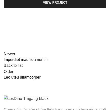
VIEW PROJECT
Newer
Imperdiet mauris a nontin
Back to list
Older
Leo uteu ullamcorper
Cung cấp các sản phẩm thời trang nam phù hợp với xu thế