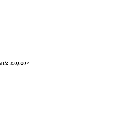
i là: 350,000 ₫.