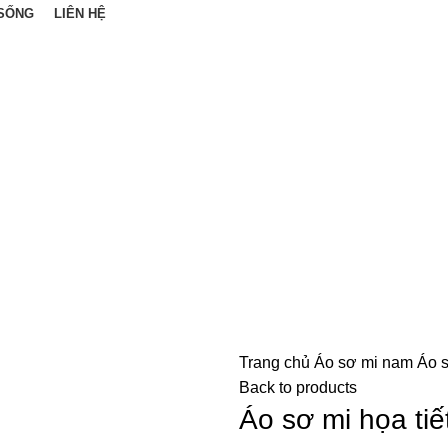
SỐNG
LIÊN HỆ
Trang chủ
Áo sơ mi nam
Áo s
Back to products
Áo sơ mi họa ti