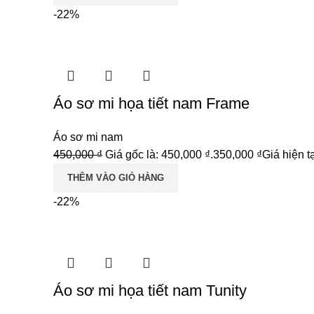
-22%
Áo sơ mi họa tiết nam Frame
Áo sơ mi nam
450,000
₫
Giá gốc là: 450,000 ₫.
350,000
₫
Giá hiện tạ
THÊM VÀO GIỎ HÀNG
-22%
Áo sơ mi họa tiết nam Tunity