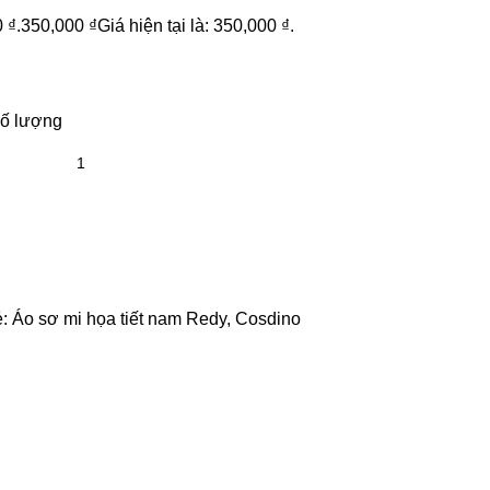
 ₫.
350,000
₫
Giá hiện tại là: 350,000 ₫.
số lượng
:
Áo sơ mi họa tiết nam Redy
,
Cosdino