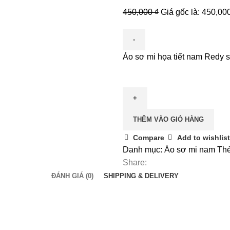
450,000
₫
Giá gốc là: 450,000
Áo sơ mi họa tiết nam Redy 
THÊM VÀO GIỎ HÀNG
Compare
Add to wishlist
Danh mục:
Áo sơ mi nam
Thẻ
Share:
ĐÁNH GIÁ (0)
SHIPPING & DELIVERY