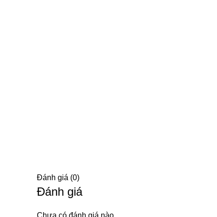
Click to enlarge
Đánh giá (0)
Đánh giá
Chưa có đánh giá nào.