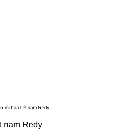
ơ mi họa tiết nam Redy
ết nam Redy