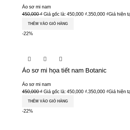
Áo sơ mi nam
450,000
₫
Giá gốc là: 450,000 ₫.
350,000
₫
Giá hiện tạ
THÊM VÀO GIỎ HÀNG
-22%
Áo sơ mi họa tiết nam Botanic
Áo sơ mi nam
450,000
₫
Giá gốc là: 450,000 ₫.
350,000
₫
Giá hiện tạ
THÊM VÀO GIỎ HÀNG
-22%