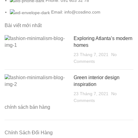
Phone: 091 603 32 78
Email: info@cosdino.com
Bài viết mới nhất
Exploring Atlanta’s modern
homes
23 Tháng 7, 2021
No
Comments
Green interior design
inspiration
23 Tháng 7, 2021
No
Comments
chính sách bán hàng
Chính Sách Đổi Hàng