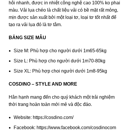
hôi nhanh, được in nhiệt công nghệ cao 100% ko phai
màu. Vải lụa chéo là chất liệu vải có bề mặt rất mỏng,
mịn được sản xuất bởi một loại tơ, loại tơ tốt nhất để
tạo ra vải lụa đó là tơ tằm.
BẢNG SIZE MẪU
Size M: Phù hợp cho người dưới 1m65-65kg
Size L: Phù hợp cho người dưới 1m70-80kg
Size XL: Phù hợp choi người dưới 1m8-95kg
COSDINO – STYLE AND MORE
Hân hạnh mang đến cho quý khách một trải nghiệm
thời trang hoàn toàn mới mẻ và độc đáo.
Website: https://cosdino.com/
Facebook: https://www.facebook.com/cosdinocom