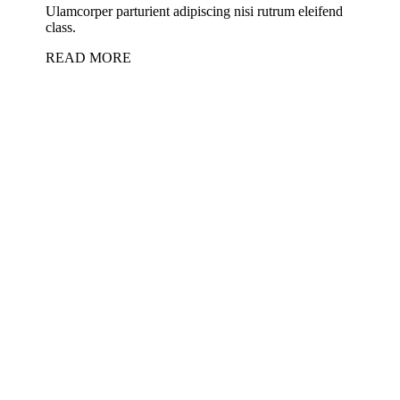
Ulamcorper parturient adipiscing nisi rutrum eleifend
class.
READ MORE