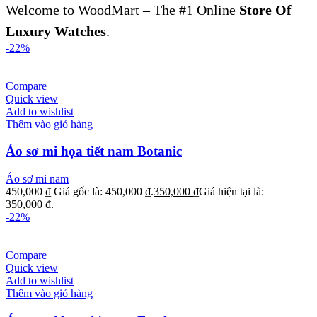
Welcome to WoodMart – The #1 Online
Store Of
Luxury Watches
.
-22%
Compare
Quick view
Add to wishlist
Thêm vào giỏ hàng
Áo sơ mi họa tiết nam Botanic
Áo sơ mi nam
450,000
₫
Giá gốc là: 450,000 ₫.
350,000
₫
Giá hiện tại là:
350,000 ₫.
-22%
Compare
Quick view
Add to wishlist
Thêm vào giỏ hàng