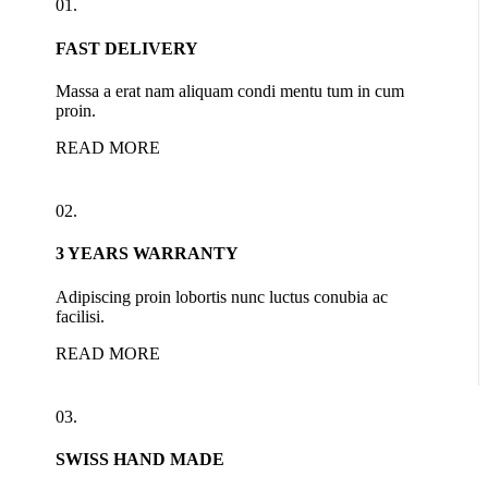
01.
FAST DELIVERY
Massa a erat nam aliquam condi mentu tum in cum
proin.
READ MORE
02.
3 YEARS WARRANTY
Adipiscing proin lobortis nunc luctus conubia ac
facilisi.
READ MORE
03.
SWISS HAND MADE