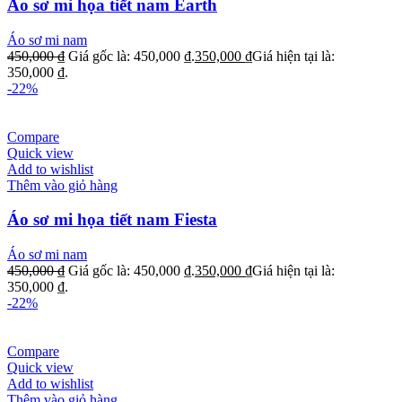
Áo sơ mi họa tiết nam Earth
Áo sơ mi nam
450,000
₫
Giá gốc là: 450,000 ₫.
350,000
₫
Giá hiện tại là:
350,000 ₫.
-22%
Compare
Quick view
Add to wishlist
Thêm vào giỏ hàng
Áo sơ mi họa tiết nam Fiesta
Áo sơ mi nam
450,000
₫
Giá gốc là: 450,000 ₫.
350,000
₫
Giá hiện tại là:
350,000 ₫.
-22%
Compare
Quick view
Add to wishlist
Thêm vào giỏ hàng