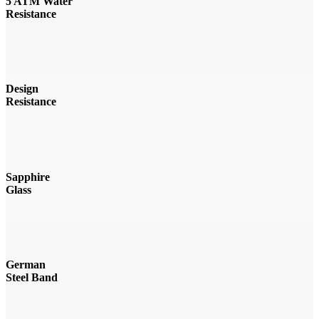
5 ATM Water
Resistance
Design
Resistance
Sapphire
Glass
German
Steel Band