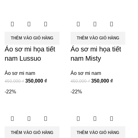
là:
tại
là:
tại
450,000 ₫.
là:
450,000 ₫.
là:
350,000 ₫.
350,000 ₫.
THÊM VÀO GIỎ HÀNG
THÊM VÀO GIỎ HÀNG
Áo sơ mi họa tiết
Áo sơ mi họa tiết
nam Lussuo
nam Misty
Áo sơ mi nam
Áo sơ mi nam
Giá
Giá
Giá
Giá
350,000
₫
350,000
₫
450,000
₫
450,000
₫
gốc
hiện
gốc
hiện
-22%
-22%
là:
tại
là:
tại
450,000 ₫.
là:
450,000 ₫.
là:
350,000 ₫.
350,000 ₫.
THÊM VÀO GIỎ HÀNG
THÊM VÀO GIỎ HÀNG