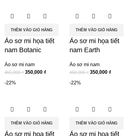
THÊM VÀO GIỎ HÀNG
THÊM VÀO GIỎ HÀNG
Áo sơ mi họa tiết
Áo sơ mi họa tiết
nam Botanic
nam Earth
Áo sơ mi nam
Áo sơ mi nam
Giá
Giá
Giá
Giá
350,000
₫
350,000
₫
450,000
₫
450,000
₫
gốc
hiện
gốc
hiện
-22%
-22%
là:
tại
là:
tại
450,000 ₫.
là:
450,000 ₫.
là:
350,000 ₫.
350,000 ₫.
THÊM VÀO GIỎ HÀNG
THÊM VÀO GIỎ HÀNG
Áo sơ mi họa tiết
Áo sơ mi họa tiết